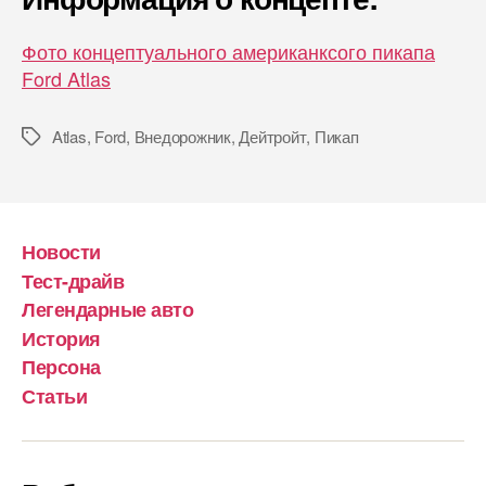
Фото концептуального американксого пикапа
Ford Atlas
Atlas
,
Ford
,
Внедорожник
,
Дейтройт
,
Пикап
Метки
Новости
Тест-драйв
Легендарные авто
История
Персона
Статьи