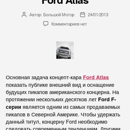
Автор:
Большой Мотор
24/01/2013
Автор
Дата
записи
записи
Комментариев нет
Основная задача концепт-кара
Ford Atlas
показать публике внешний вид и оснащение
будущих пикапов американского концерна. На
протяжении нескольких десятков лет
Ford F-
является одним из самых продаваемых
серии
пикапов в Северной Америке. Чтобы удержать
данный титул, концерну Ford необходимо
следовать современным тенденциям. Другими