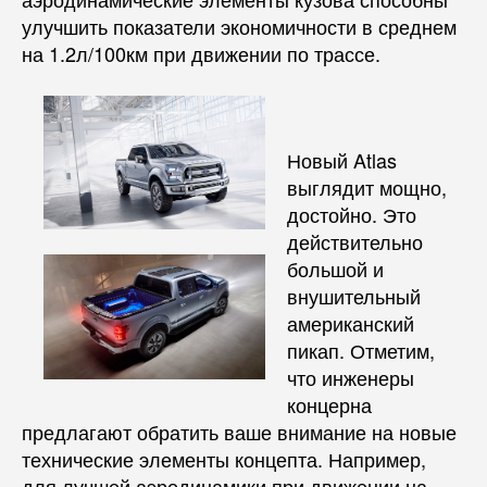
улучшить показатели экономичности в среднем
на 1.2л/100км при движении по трассе.
Новый Atlas
выглядит мощно,
достойно. Это
действительно
большой и
внушительный
американский
пикап. Отметим,
что инженеры
концерна
предлагают обратить ваше внимание на новые
технические элементы концепта. Например,
для лучшей аэродинамики при движении на