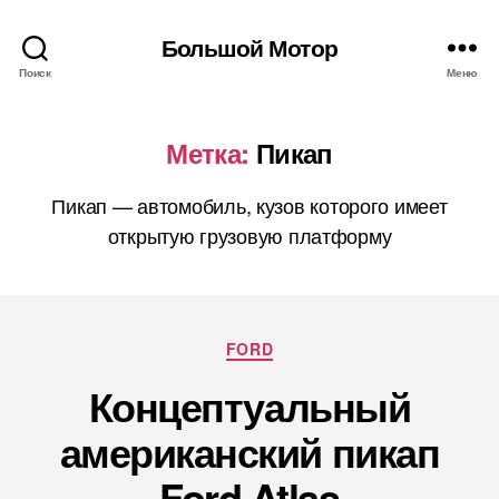
Большой Мотор
Поиск
Меню
Метка:
Пикап
Пикап — автомобиль, кузов которого имеет
открытую грузовую платформу
Рубрики
FORD
Концептуальный
американский пикап
Ford Atlas