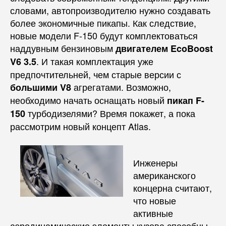
словами, автопроизводителю нужно создавать
более экономичные пикапы. Как следствие,
новые модели F-150 будут комплектоваться
наддувным бензиновым
двигателем EcoBoost
. И такая комплектация уже
V6 3.5
предпочтительней, чем старые версии с
агрегатами. Возможно,
большими V8
необходимо начать оснащать новый
пикап F-
турбодизелями? Время покажет, а пока
150
рассмотрим новый концепт Atlas.
Инженеры
американского
концерна считают,
что новые
активные
аэродинамические элементы кузова способны