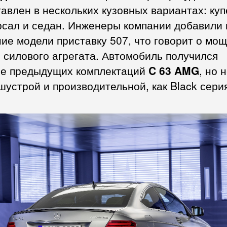
авлен в нескольких кузовных вариантах: куп
рсал и седан. Инженеры компании добавили 
ие модели приставку 507, что говорит о мо
 силового агрегата. Автомобиль получился
е предыдущих комплектаций
C 63 AMG
, но 
шустрой и производительной, как Black сери