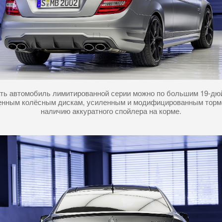
ть автомобиль лимитированной серии можно по большим 19-д
нным колёсным дискам, усиленным и модифицированным торм
наличию аккуратного спойлера на корме.