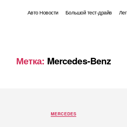
Авто Новости
Большой тест-драйв
Лег
Метка:
Mercedes-Benz
Рубрики
MERCEDES