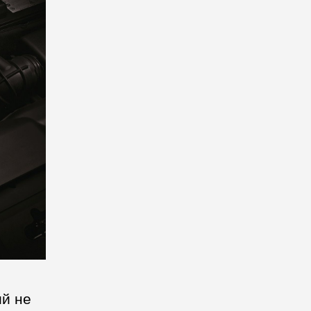
ий не