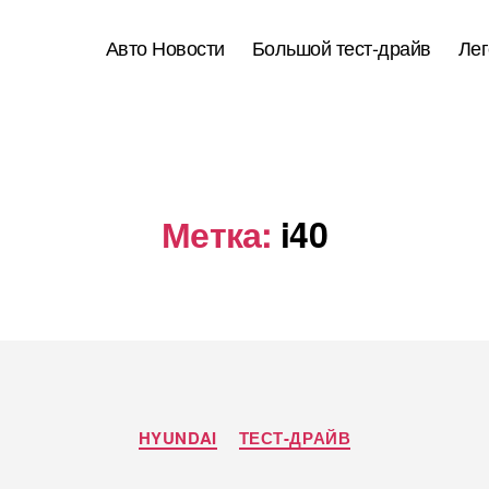
Авто Новости
Большой тест-драйв
Лег
Метка:
i40
Рубрики
HYUNDAI
ТЕСТ-ДРАЙВ