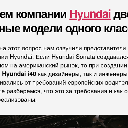
чем компании
Hyundai
дв
ные модели одного клас
на этот вопрос нам озвучили представители
ии Hyundai. Если Hyundai Sonata создавалс
ом на американский рынок, то при создании
о
Hyundai i40
как дизайнеры, так и инженеры
ивались от требований европейских водител
е разберемся, что это за требования и как 
реализованы.