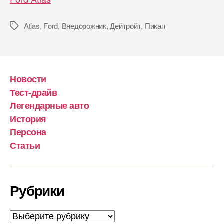
Atlas
,
Ford
,
Внедорожник
,
Дейтройт
,
Пикап
Метки
Новости
Тест-драйв
Легендарные авто
История
Персона
Статьи
Рубрики
Рубрики