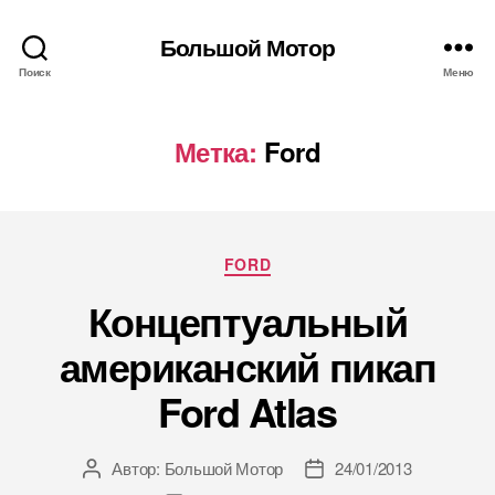
Большой Мотор
Поиск
Меню
Метка:
Ford
Рубрики
FORD
Концептуальный
американский пикап
Ford Atlas
Автор:
Большой Мотор
24/01/2013
Автор
Дата
записи
записи