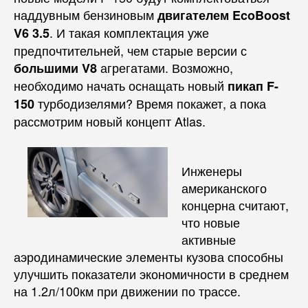
наддувным бензиновым
двигателем EcoBoost
. И такая комплектация уже
V6 3.5
предпочтительней, чем старые версии с
агрегатами. Возможно,
большими V8
необходимо начать оснащать новый
пикап F-
турбодизелями? Время покажет, а пока
150
рассмотрим новый концепт Atlas.
Инженеры
американского
концерна считают,
что новые
активные
аэродинамические элементы кузова способны
улучшить показатели экономичности в среднем
на 1.2л/100км при движении по трассе.