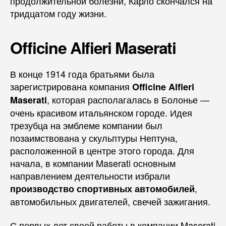
продолжительной болезни, Карло скончался на
тридцатом году жизни.
Officine Alfieri Maserati
В конце 1914 года братьями была
зарегистрирована компания
Officine Alfieri
, которая располагалась в Болонье —
Maserati
очень красивом итальянском городе. Идея
трезубца на эмблеме компании был
позаимствована у скульптуры Нептуна,
расположенной в центре этого города. Для
начала, в компании Maserati основным
направлением деятельности избрали
,
производство спортивных автомобилей
автомобильных двигателей, свечей зажигания.
С первых лет своей работы в компании Maserati