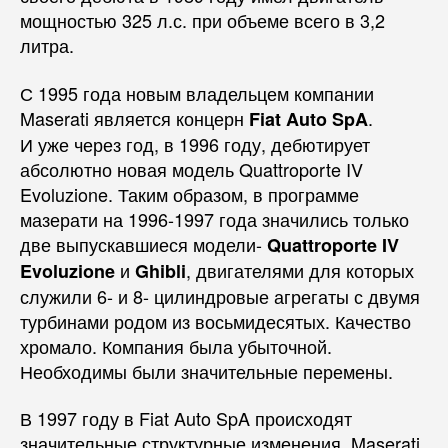
мощностью 325 л.с. при объеме всего в 3,2
литра.
С 1995 года новым владельцем компании
Maserati является концерн
.
Fiat Auto SpA
И уже через год, в 1996 году, дебютирует
абсолютно новая модель Quattroporte IV
Evoluzione. Таким образом, в программе
мазерати на 1996-1997 года значились только
две выпускавшиеся модели-
Quattroporte IV
и
, двигателями для которых
Evoluzione
Ghibli
служили 6- и 8- цилиндровые агрегаты с двумя
турбинами родом из восьмидесятых. Качество
хромало. Компания была убыточной.
Необходимы были значительные перемены.
В 1997 году в Fiat Auto SpA происходят
значительные структурные изменения. Maserati