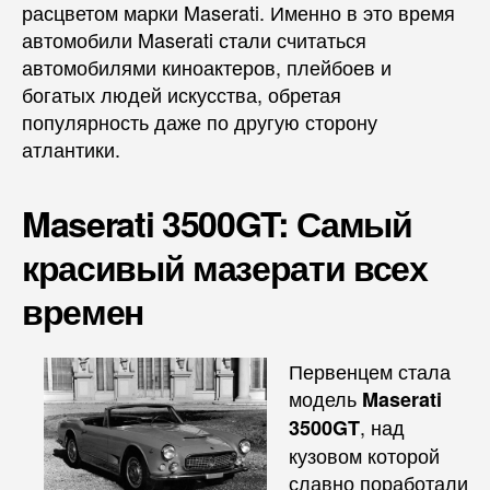
расцветом марки Maserati. Именно в это время
автомобили Maserati стали считаться
автомобилями киноактеров, плейбоев и
богатых людей искусства, обретая
популярность даже по другую сторону
атлантики.
Maserati 3500GT: Самый
красивый мазерати всех
времен
Первенцем стала
модель
Maserati
, над
3500GT
кузовом которой
славно поработали