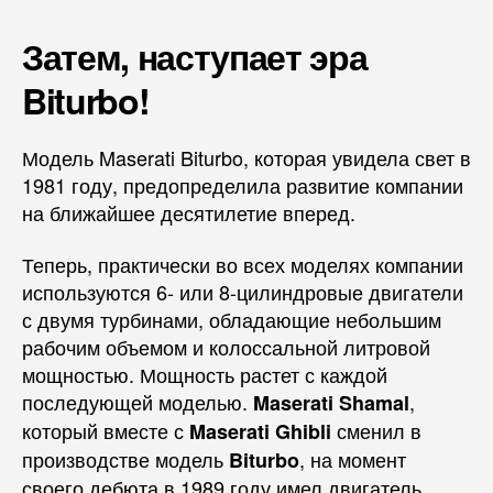
Затем, наступает эра
Biturbo!
Модель Maserati Biturbo, которая увидела свет в
1981 году, предопределила развитие компании
на ближайшее десятилетие вперед.
Теперь, практически во всех моделях компании
используются 6- или 8-цилиндровые двигатели
с двумя турбинами, обладающие небольшим
рабочим объемом и колоссальной литровой
мощностью. Мощность растет с каждой
последующей моделью.
,
Maserati Shamal
который вместе с
сменил в
Maserati Ghibli
производстве модель
, на момент
Biturbo
своего дебюта в 1989 году имел двигатель