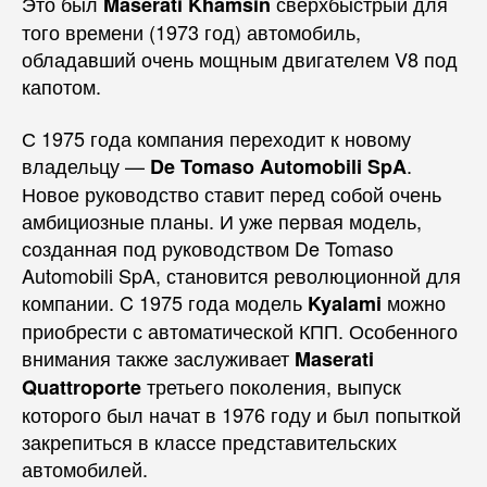
Это был
сверхбыстрый для
Maserati Khamsin
того времени (1973 год) автомобиль,
обладавший очень мощным двигателем V8 под
капотом.
С 1975 года компания переходит к новому
владельцу —
.
De Tomaso Automobili SpA
Новое руководство ставит перед собой очень
амбициозные планы. И уже первая модель,
созданная под руководством De Tomaso
Automobili SpA, становится революционной для
компании. C 1975 года модель
можно
Kyalami
приобрести с автоматической КПП. Особенного
внимания также заслуживает
Maserati
третьего поколения, выпуск
Quattroporte
которого был начат в 1976 году и был попыткой
закрепиться в классе представительских
автомобилей.