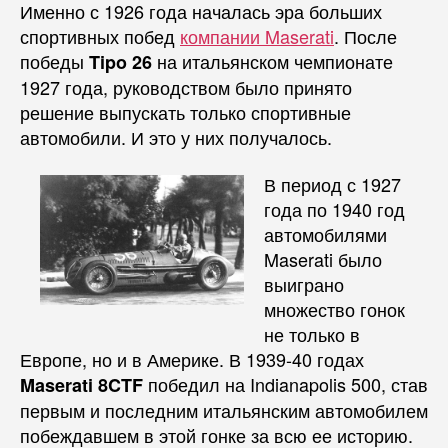
Именно с 1926 года началась эра больших
спортивных побед
компании Maserati
. После
победы
на итальянском чемпионате
Tipo 26
1927 года, руководством было принято
решение выпускать только спортивные
автомобили. И это у них получалось.
В период с 1927
года по 1940 год
автомобилями
Maserati было
выиграно
множество гонок
не только в
Европе, но и в Америке. В 1939-40 годах
победил на Indianapolis 500, став
Maserati 8CTF
первым и последним итальянским автомобилем
побеждавшем в этой гонке за всю ее историю.