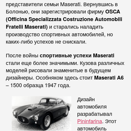
представители семьи Maserati. Вернувшись в
Болонью, они зарегистрировали фирму
OSCA
(Officina Specializzata Costruzione Automobili
и старались наладить
Fratelli Maserati)
производство спортивных автомобилей, но
каких-либо успехов не снискали.
После войны
спортивные успехи Maserati
стали еще более значимыми. Кузова различных
моделей рисовали знаменитые в будущем
дизайнеры. Особняком здесь стоит
Maserati A6
– 1500 образца 1947 года.
Дизайн
автомобиля
разрабатывал
Pininfarina
. Этот
автомобиль