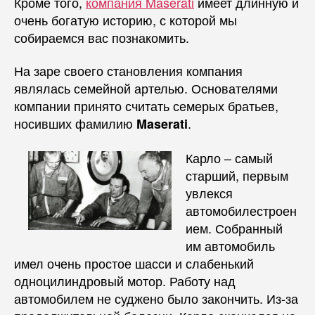
Кроме того,
компания Maserati
имеет длинную и
очень богатую историю, с которой мы
собираемся вас познакомить.
На заре своего становления компания
являлась семейной артелью. Основателями
компании принято считать семерых братьев,
носивших фамилию
.
Maserati
Карло – самый
старший, первым
увлекся
автомобилестроен
ием. Собранный
им автомобиль
имел очень простое шасси и слабенький
одноцилиндровый мотор. Работу над
автомобилем не суджено было закончить. Из-за