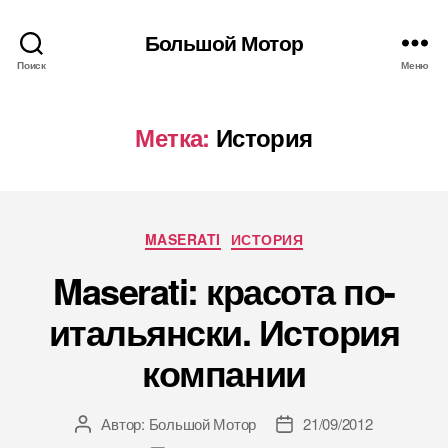
Большой Мотор
Поиск
Меню
Метка:
История
Рубрики
MASERATI
ИСТОРИЯ
Maserati: красота по-
итальянски. История
компании
Автор:
Большой Мотор
21/09/2012
Автор
Дата
записи
записи