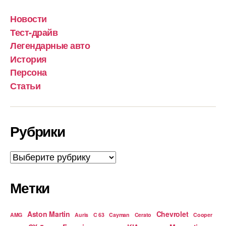
Новости
Тест-драйв
Легендарные авто
История
Персона
Статьи
Рубрики
Рубрики
Метки
Aston Martin
Chevrolet
AMG
Auris
C 63
Cayman
Cerato
Cooper