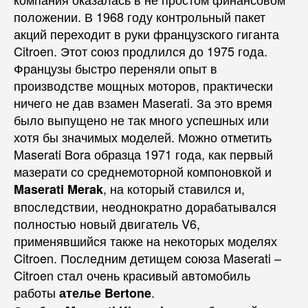
положении. В 1968 году контрольный пакет
акций переходит в руки французского гиганта
Citroen. Этот союз продлился до 1975 года.
Французы быстро переняли опыт в
производстве мощных моторов, практически
ничего не дав взамен Maserati. За это время
было выпущено не так много успешных или
хотя бы значимых моделей. Можно отметить
Maserati Bora образца 1971 года, как первый
мазерати со среднемоторной компоновкой и
, на который ставился и,
Maserati Merak
впоследствии, неоднократно дорабатывался
полностью новый двигатель V6,
применявшийся также на некоторых моделях
Citroen. Последним детищем союза Maserati –
Citroen стал очень красивый автомобиль
работы
.
ателье Bertone