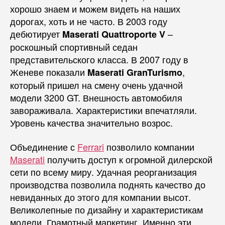
хорошо знаем и можем видеть на наших
дорогах, хоть и не часто. В 2003 году
дебютирует
–
Maserati Quattroporte V
роскошный спортивный седан
представительского класса. В 2007 году в
Женеве показали
,
Maserati GranTurismo
который пришел на смену очень удачной
модели 3200 GT. Внешность автомобиля
завораживала. Характеристики впечатляли.
Уровень качества значительно возрос.
Объединение с
Ferrari
позволило компании
Maserati
получить доступ к огромной дилерской
сети по всему миру. Удачная реорганизация
производства позволила поднять качество до
невиданных до этого для компании высот.
Великолепные по дизайну и характеристикам
модели. Грамотный маркетинг. Именно эти