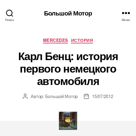
Большой Мотор
Поиск
Меню
Рубрики
MERCEDES
ИСТОРИЯ
Карл Бенц: история
первого немецкого
автомобиля
Автор:
Большой Мотор
15/07/2012
Автор
Дата
записи
записи