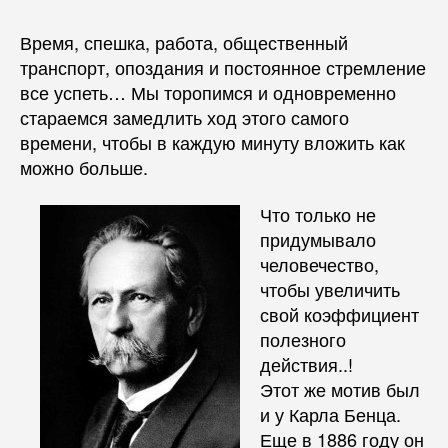
Время, спешка, работа, общественный
транспорт, опоздания и постоянное стремление
все успеть… Мы торопимся и одновременно
стараемся замедлить ход этого самого
времени, чтобы в каждую минуту вложить как
можно больше.
Что только не
придумывало
человечество,
чтобы увеличить
свой коэффициент
полезного
действия..!
Этот же мотив был
и у Карла Бенца.
Еще в 1886 году он