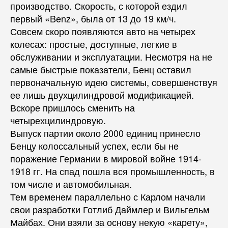
производство. Скорость, с которой ездил
первый «Benz», была от 13 до 19 км/ч.
Совсем скоро появляются авто на четырех
колесах: простые, доступные, легкие в
обслуживании и эксплуатации. Несмотря на не
самые быстрые показатели, Бенц оставил
первоначальную идею системы, совершенствуя
ее лишь двухцилиндровой модификацией.
Вскоре пришлось сменить на
четырехцилиндровую.
Выпуск партии около 2000 единиц принесло
Бенцу колоссальный успех, если бы не
поражение Германии в мировой войне 1914-
1918 гг. На спад пошла вся промышленность, в
том числе и автомобильная.
Тем временем параллельно с Карлом начали
свои разработки Готлиб Даймлер и Вильгельм
Майбах. Они взяли за основу некую «карету»,