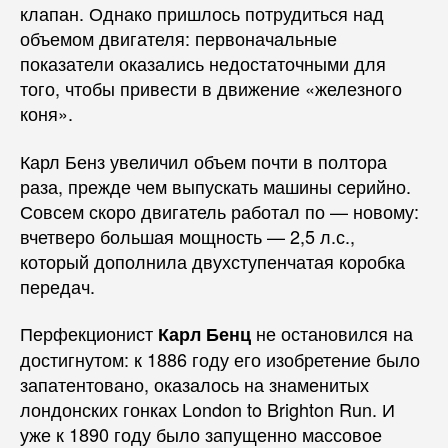
клапан. Однако пришлось потрудиться над
объемом двигателя: первоначальные
показатели оказались недостаточными для
того, чтобы привести в движение «железного
коня».
Карл Бенз увеличил объем почти в полтора
раза, прежде чем выпускать машины серийно.
Совсем скоро двигатель работал по — новому:
вчетверо большая мощность — 2,5 л.с.,
который дополнила двухступенчатая коробка
передач.
Перфекционист
не остановился на
Карл Бенц
достигнутом: к 1886 году его изобретение было
запатентовано, оказалось на знаменитых
лондонских гонках London to Brighton Run. И
уже к 1890 году было запущенно массовое