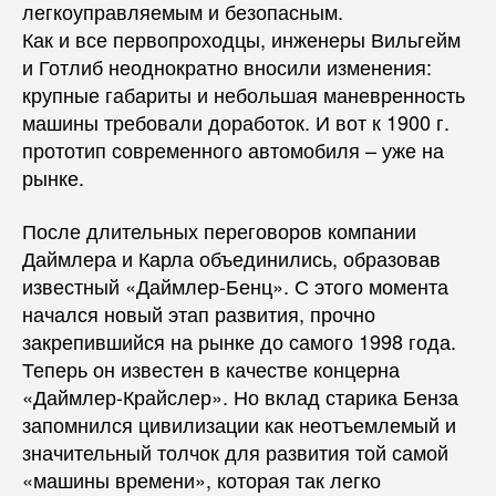
легкоуправляемым и безопасным.
Как и все первопроходцы, инженеры Вильгейм
и Готлиб неоднократно вносили изменения:
крупные габариты и небольшая маневренность
машины требовали доработок. И вот к 1900 г.
прототип современного автомобиля – уже на
рынке.
После длительных переговоров компании
Даймлера и Карла объединились, образовав
известный «Даймлер-Бенц». С этого момента
начался новый этап развития, прочно
закрепившийся на рынке до самого 1998 года.
Теперь он известен в качестве концерна
«Даймлер-Крайслер». Но вклад старика Бенза
запомнился цивилизации как неотъемлемый и
значительный толчок для развития той самой
«машины времени», которая так легко