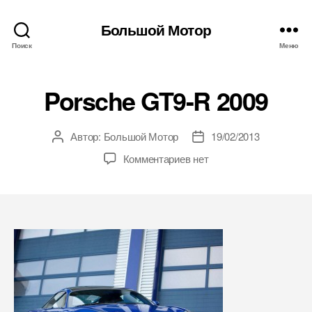
Большой Мотор
Поиск
Меню
Porsche GT9-R 2009
Автор:
Большой Мотор
19/02/2013
Автор
Дата
записи
записи
Комментариев нет