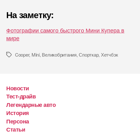
На заметку:
Фотографии самого быстрого Мини Купера в
мире
Cooper
,
Mini
,
Великобритания
,
Спорткар
,
Хетчбэк
Метки
Новости
Тест-драйв
Легендарные авто
История
Персона
Статьи