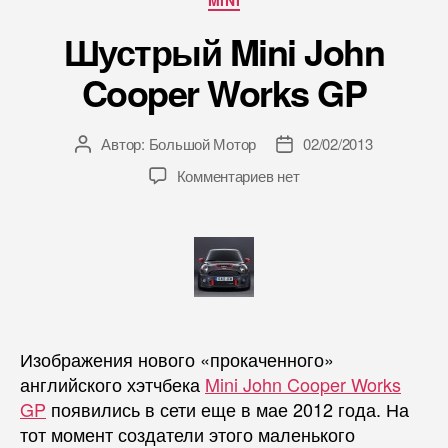
MINI
Шустрый Mini John
Cooper Works GP
Автор:
Большой Мотор
02/02/2013
Автор
Дата
записи
записи
Комментариев нет
Изображения нового «прокаченного»
английского хэтчбека
Mini John Cooper Works
GP
появились в сети еще в мае 2012 года. На
тот момент создатели этого маленького