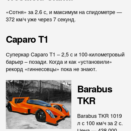
«Сотня» за 2.6 с, и максимум на спидометре —
372 км/ч уже через 7 секунд.
Caparo T1
Суперкар Caparo T1 – 2,5 с и 100-километровый
барьер – позади. Когда и как «установили»
рекорд «гиннесовцы» пока не знают.
Barabus
TKR
Barabus TKR 1019
л с 100 км/ч за 2 с.
Цена — 438 000