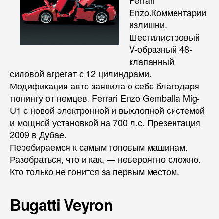
Enzo.Комментарии
излишни.
Шестилистровый
V-образный 48-
клапанный
силовой агрегат с 12 цилиндрами.
Модификация авто заявила о себе благодаря
тюнингу от немцев. Ferrari Enzo Gemballa Mig-
U1 с новой электронной и выхлопной системой
и мощной установкой на 700 л.с. Презентация
2009 в Дубае.
Перебираемся к самым топовым машинам.
Разобраться, что и как, — невероятно сложно.
Кто только не гонится за первым местом.
Bugatti Veyron