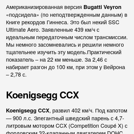
Американизированная версия
Bugatti Veyron
«подсидела» (по неподтвержденным данным) в
Книге рекордов Гиннеса. Это был некий SSC
Ultimate Aero. Заявленные 439 км/ч с
идеальным передаточным числом трансмиссии.
Мы немного засомневались и решили немного
тщательнее изучить эту модель.Практический
показатель – на 22 км меньше. За 2,46 с
набирает разгон до 100 км, при этом у Вейрона
– 2,78 с.
Koenigsegg CCX
, развил 402 км/ч. Под капотом
Koenigsegg CCX
— 900 л.с. Элегантный шведский парень с 4,7-
литровым мотором CCX (Competition Coupé X) с
фордовским 32-клапанным двигателем DOHC