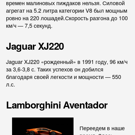
времен малиновых пиждаков нельзя. Силовой
агрегат на 5.2 литра категории V8 был мощным
ровно на 220 лошадей.Скорость разгона до 100
км/ч — 7,5 секунд.
Jaguar XJ220
Jaguar XJ220 «рожденный» в 1991 году, 96 км/ч
за 3,6-3,8 с. Таких успехов он добился
благодаря своей легкости и мощности — 550
л.с.
Lamborghini Aventador
Переедем в наше