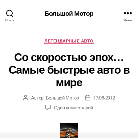
Большой Мотор
Поиск
Меню
Рубрики
ЛЕГЕНДАРНЫЕ АВТО
Со скоростью эпох…
Самые быстрые авто в
мире
Автор:
Большой Мотор
17/08/2012
Автор
Дата
записи
записи
Один комментарий