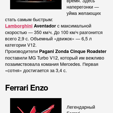
время. Здесь
наперегонки —
уйма желающих
стать самым быстрым:
с максимальной
Lamborghini
Aventador
скоростью — 350 км/ч. До 100 км/ч разгонится
всего 2,9 с. Объемный «движок» — 6,5 л
категории V12.
Производители
Pagani Zonda Cinque Roadster
поставили MG Turbo V12, который им вежливо
позаимствовала комания Mercedes. Первая
«сотня» достигается за 3,4 с.
Ferrari Enzo
Легендарный
Ferrari