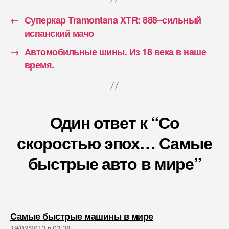
←
Суперкар Tramontana XTR: 888–сильный
испанский мачо
→
Автомобильные шины. Из 18 века в наше
время.
Один ответ к “Со
скоростью эпох… Самые
быстрые авто в мире”
пишет:
Cамые быстрые машины в мире
19/02/2013 в 03:38