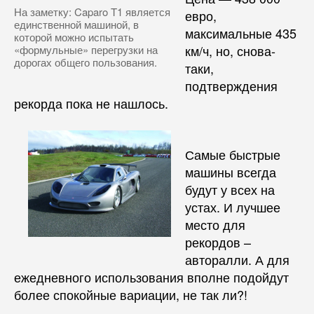
На заметку: Caparo T1 является
евро,
единственной машиной, в
максимальные 435
которой можно испытать
км/ч, но, снова-
«формульные» перегрузки на
дорогах общего пользования.
таки,
подтверждения
рекорда пока не нашлось.
Самые быстрые
машины всегда
будут у всех на
устах. И лучшее
место для
рекордов –
авторалли. А для
ежедневного использования вполне подойдут
более спокойные вариации, не так ли?!