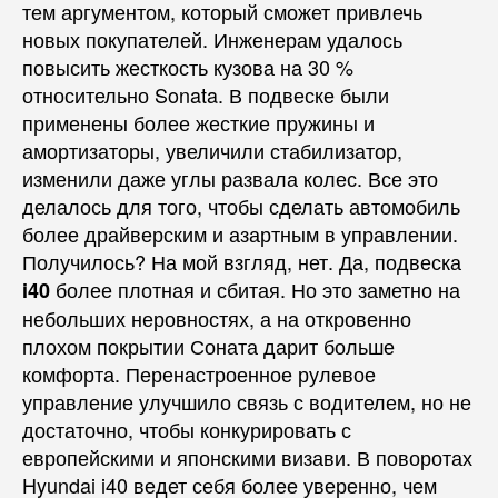
тем аргументом, который сможет привлечь
новых покупателей. Инженерам удалось
повысить жесткость кузова на 30 %
относительно Sonata. В подвеске были
применены более жесткие пружины и
амортизаторы, увеличили стабилизатор,
изменили даже углы развала колес. Все это
делалось для того, чтобы сделать автомобиль
более драйверским и азартным в управлении.
Получилось? На мой взгляд, нет. Да, подвеска
более плотная и сбитая. Но это заметно на
i40
небольших неровностях, а на откровенно
плохом покрытии Соната дарит больше
комфорта. Перенастроенное рулевое
управление улучшило связь с водителем, но не
достаточно, чтобы конкурировать с
европейскими и японскими визави. В поворотах
Hyundai i40 ведет себя более уверенно, чем