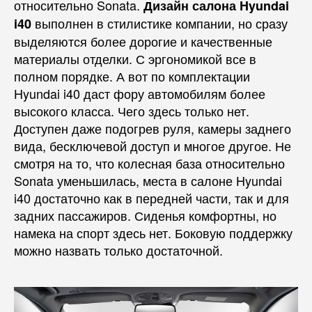
относительно Sonata.
Дизайн салона Hyundai
выполнен в стилистике компании, но сразу
i40
выделяются более дорогие и качественные
материалы отделки. С эргономикой все в
полном порядке. А вот по комплектации
Hyundai i40 даст фору автомобилям более
высокого класса. Чего здесь только нет.
Доступен даже подогрев руля, камеры заднего
вида, бесключевой доступ и многое другое. Не
смотря на то, что колесная база относительно
Sonata уменьшилась, места в салоне Hyundai
i40 достаточно как в передней части, так и для
задних пассажиров. Сиденья комфортны, но
намека на спорт здесь нет. Боковую поддержку
можно назвать только достаточной.