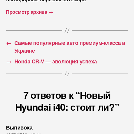
Просмотр архива
→
←
Самые популярные авто премиум-класса в
Украине
→
Honda CR-V — эволюция успеха
7 ответов к “Новый
Hyundai i40: стоит ли?”
пишет:
Выпивоха