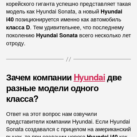
корейского гиганта успешно представляет такая
модель как Hyundai Sonata, а новый
Hyundai
позиционируется именно как автомобиль
i40
. Тем удивительнее, что последнему
класса D
поколению
всего несколько лет
Hyundai Sonata
отроду.
Зачем компании
Hyundai
две
разные модели одного
класса?
Ответ на этот вопрос нам озвучили
представители компании Hyundai. Если Hyundai
Sonata создавался с прицелом на американский
рынок, то при создании нового
как
Hyundai i40