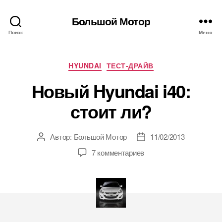
Большой Мотор
Поиск
Меню
Рубрики
HYUNDAI
ТЕСТ-ДРАЙВ
Новый Hyundai i40:
стоит ли?
Автор:
Большой Мотор
11/02/2013
Автор
Дата
записи
записи
7 комментариев