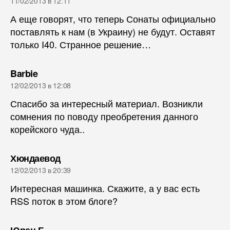
11/02/2013 в 12:11
А еще говорят, что теперь Сонаты официально
поставлять к нам (в Украину) не будут. Оставят
только I40. Странное решение…
пишет:
Barbie
12/02/2013 в 12:08
Спасибо за интересный материал. Возникли
сомнения по поводу преобретения данного
корейского чуда..
пишет:
Хюндаевод
12/02/2013 в 20:39
Интересная машинка. Скажите, а у вас есть
RSS поток в этом блоге?
пишет: