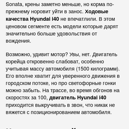
Sonata, крены заметно меньше, но корма по-
прежнему норовит уйти в занос.
Ходовые
не впечатлили. В этом
качества Hyundai i40
ценовом сегменте есть модели которые дарят
значительно больше удовольствия от
вождения.
Возможно, удивит мотор? Увы, нет. Двигатель
корейца откровенно слабоват, особенно
учитывая массу автомобиля (1500 килограмм).
Его вполне хватит для уверенного движения в
городском потоке, но про светофорные гонки
можно забыть. На трассе, во время обгонов на
скоростях за 100,
двигатель Hyundai i40
приходится выкручивать в звон, что никак не
вяжется с позиционированием автомобиля.