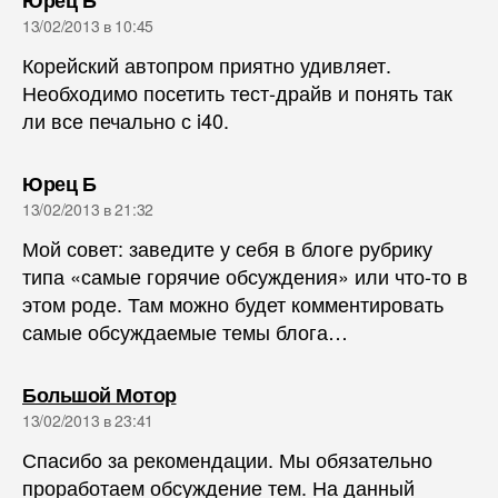
Юрец Б
13/02/2013 в 10:45
Корейский автопром приятно удивляет.
Необходимо посетить тест-драйв и понять так
ли все печально с i40.
пишет:
Юрец Б
13/02/2013 в 21:32
Мой совет: заведите у себя в блоге рубрику
типа «самые горячие обсуждения» или что-то в
этом роде. Там можно будет комментировать
самые обсуждаемые темы блога…
пишет:
Большой Мотор
13/02/2013 в 23:41
Спасибо за рекомендации. Мы обязательно
проработаем обсуждение тем. На данный