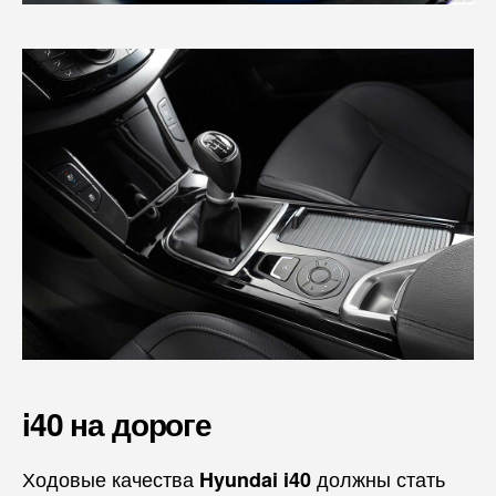
i40
на дороге
Ходовые качества
должны стать
Hyundai i40