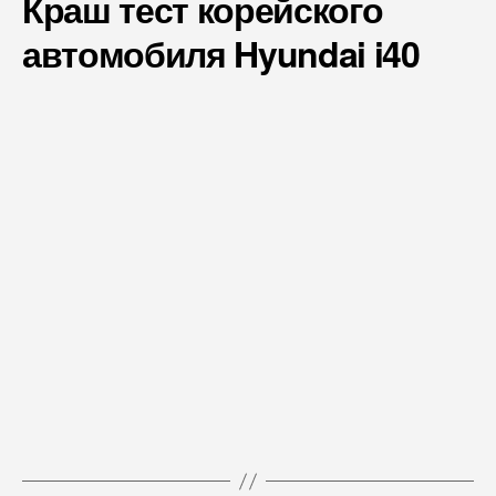
Краш тест корейского
автомобиля Hyundai i40