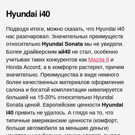
Hyundai i40
Подводя итоги, можно сказать, что Hyundai i40
нас разочаровал. Значительных преимуществ
относительно
мы не увидели.
Hyundai Sonata
Более драйверским
не стал, особенно
ай40
учитывая таких конкурентов как
Mazda 6
и
Honda Accord, а в комфорте растерял, причем
значительно. Преимущества в виде немного
более качественных материалов оформления
салона и богатой комплектации нивелируется
большей на 15-20% относительно Hyundai
Sonata ценой. Европейские ценности
Hyundai
привить не удалось. А глядя на то, что
i40
типичные американские ценности (комфорт,
больше автомобиля за меньшие деньги)