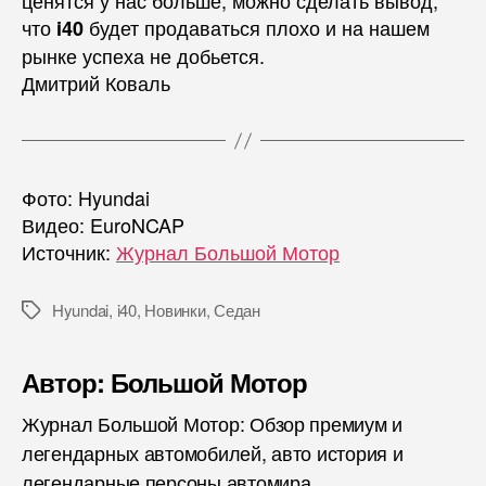
ценятся у нас больше, можно сделать вывод,
что
будет продаваться плохо и на нашем
i40
рынке успеха не добьется.
Дмитрий Коваль
Фото: Hyundai
Видео: EuroNCAP
Источник:
Журнал Большой Мотор
Hyundai
,
i40
,
Новинки
,
Седан
Метки
Автор: Большой Мотор
Журнал Большой Мотор: Обзор премиум и
легендарных автомобилей, авто история и
легендарные персоны автомира