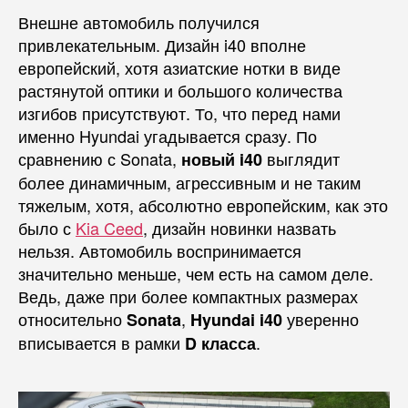
Внешне автомобиль получился
привлекательным. Дизайн i40 вполне
европейский, хотя азиатские нотки в виде
растянутой оптики и большого количества
изгибов присутствуют. То, что перед нами
именно Hyundai угадывается сразу. По
сравнению с Sonata,
выглядит
новый i40
более динамичным, агрессивным и не таким
тяжелым, хотя, абсолютно европейским, как это
было с
Kia Ceed
, дизайн новинки назвать
нельзя. Автомобиль воспринимается
значительно меньше, чем есть на самом деле.
Ведь, даже при более компактных размерах
относительно
,
уверенно
Sonata
Hyundai i40
вписывается в рамки
.
D класса